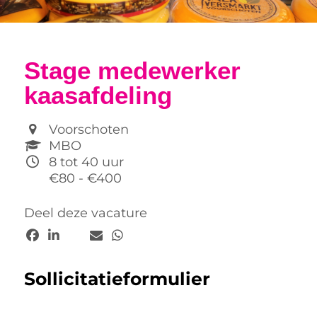
Stage medewerker
kaasafdeling
Voorschoten
MBO
8 tot 40 uur
€80 - €400
Deel deze vacature
Sollicitatieformulier