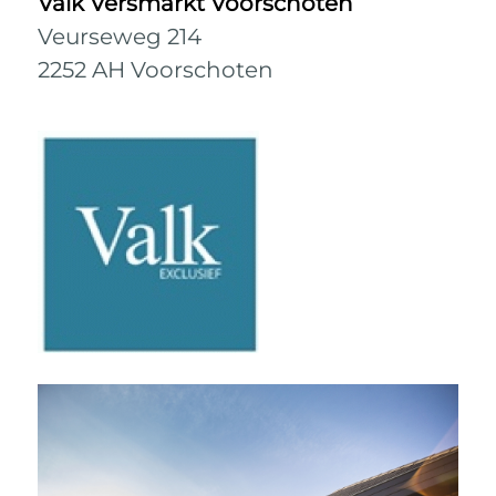
Valk Versmarkt Voorschoten
Veurseweg 214
2252 AH Voorschoten