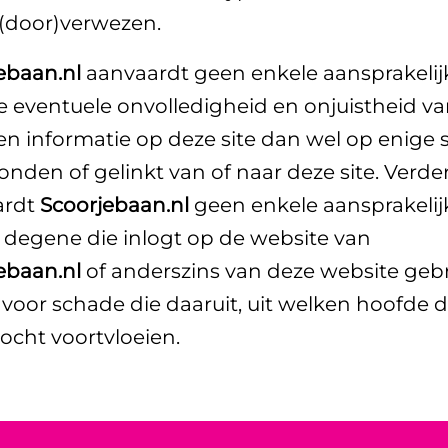
(door)verwezen.
ebaan.nl
aanvaardt geen enkele aansprakelij
e eventuele onvolledigheid en onjuistheid v
n informatie op deze site dan wel op enige s
bonden of gelinkt van of naar deze site. Verde
ardt
Scoorjebaan.nl
geen enkele aansprakelij
 degene die inlogt op de website van
ebaan.nl
of anderszins van deze website geb
voor schade die daaruit, uit welken hoofde 
ocht voortvloeien.