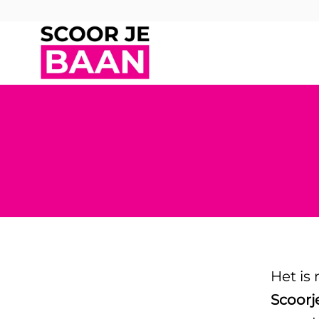
Het is
Scoorj