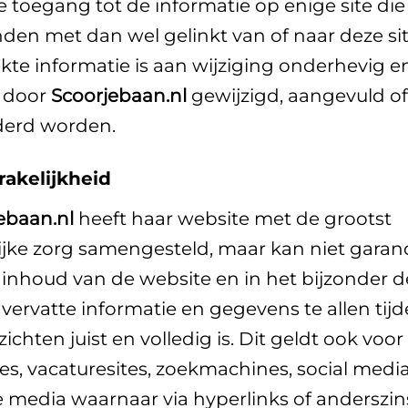
e toegang tot de informatie op enige site die 
den met dan wel gelinkt van of naar deze sit
ekte informatie is aan wijziging onderhevig e
 door
Scoorjebaan.nl
gewijzigd, aangevuld of
derd worden.
akelijkheid
ebaan.nl
heeft haar website met de grootst
jke zorg samengesteld, maar kan niet gara
 inhoud van de website en in het bijzonder d
 vervatte informatie en gegevens te allen tijd
zichten juist en volledig is. Dit geldt ook voor
es, vacaturesites, zoekmachines, social media
 media waarnaar via hyperlinks of anderszin