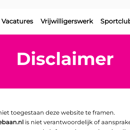
Vacatures
Vrijwilligerswerk
Sportclu
Disclaimer
 niet toegestaan deze website te framen.
ebaan.nl
is niet verantwoordelijk of aansprake