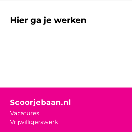
Hier ga je werken
Scoorjebaan.nl
Vacatures
Vrijwilligerswerk