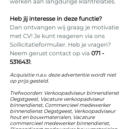
werken aan langdurige klantrelaties.
Heb jij interesse in deze functie?
Dan ontvangen wij graag je motivatie
met CV! Je kunt reageren via ons
Sollicitatieformulier. Heb je vragen?
Neem gerust contact op via
071 -
5316431
.
Acquisitie n.a.v. deze advertentie wordt niet
op prijs gesteld.
Trefwoorden: Verkoopadviseur binnendienst
Oegstgeest, Vacature verkoopadviseur
binnendienst, Commercieel medewerker
binnendienst Oegstgeest, Verkoopadviseur
hout en bouwmaterialen, Vacature
commercieel medewerker binnendienst,