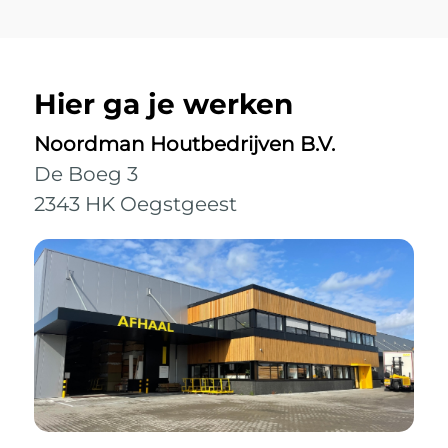
Hier ga je werken
Noordman Houtbedrijven B.V.
De Boeg 3
2343 HK Oegstgeest