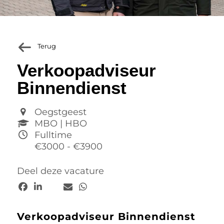
Terug
Verkoopadviseur
Binnendienst
Oegstgeest
MBO | HBO
Fulltime
€3000 - €3900
Deel deze vacature
Verkoopadviseur Binnendienst