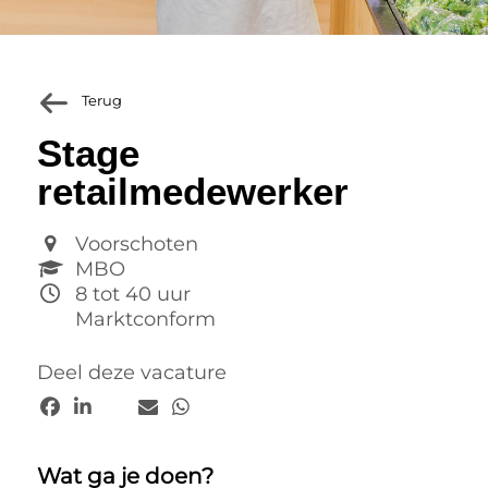
Terug
Stage
retailmedewerker
Voorschoten
MBO
8 tot 40 uur
Marktconform
Deel deze vacature
Wat ga je doen?