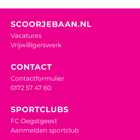
SCOORJEBAAN.NL
Vacatures
Vrijwilligerswerk
CONTACT
Contactformulier
0172 57 47 60
SPORTCLUBS
FC Oegstgeest
Aanmelden sportclub