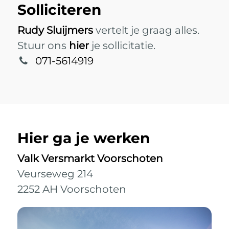
Solliciteren
Rudy Sluijmers
vertelt je graag alles.
Stuur ons
hier
je sollicitatie.
071-5614919
Hier ga je werken
Valk Versmarkt Voorschoten
Veurseweg 214
2252 AH Voorschoten