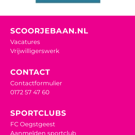
SCOORJEBAAN.NL
Vacatures
Vrijwilligerswerk
CONTACT
Contactformulier
0172 57 47 60
SPORTCLUBS
FC Oegstgeest
Aanmelden sportclub