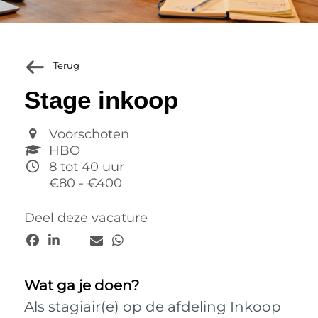
Terug
Stage inkoop
Voorschoten
HBO
8 tot 40 uur
€80 - €400
Deel deze vacature
Wat ga je doen?
Als stagiair(e) op de afdeling Inkoop