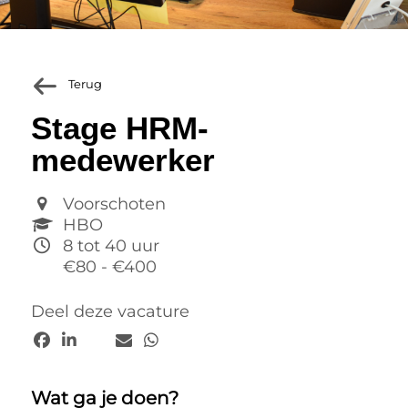
Terug
Stage HRM-
medewerker
Voorschoten
HBO
8 tot 40 uur
€80 - €400
Deel deze vacature
Wat ga je doen?