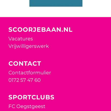
SCOORJEBAAN.NL
Vacatures
Vrijwilligerswerk
CONTACT
Contactformulier
0172 57 47 60
SPORTCLUBS
FC Oegstgeest