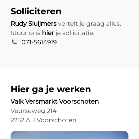
Solliciteren
Rudy Sluijmers
vertelt je graag alles.
Stuur ons
hier
je sollicitatie.
071-5614919
Hier ga je werken
Valk Versmarkt Voorschoten
Veurseweg 214
2252 AH Voorschoten