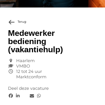
Terug
Medewerker
bediening
(vakantiehulp)
Haarlem
VMBO
12 tot 24 uur
Marktconform
Deel deze vacature