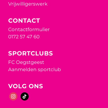
Vrijwilligerswerk
CONTACT
Contactformulier
0172 57 47 60
SPORTCLUBS
FC Oegstgeest
Aanmelden sportclub
VOLG ONS
instagram
tiktok