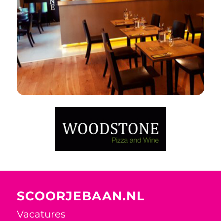
SCOORJEBAAN.NL
Vacatures