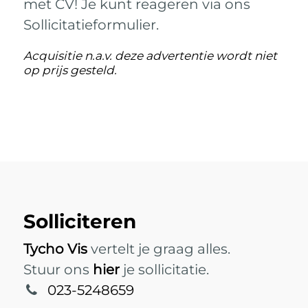
met CV! Je kunt reageren via ons
Sollicitatieformulier.
Acquisitie n.a.v. deze advertentie wordt niet
op prijs gesteld.
Solliciteren
Tycho Vis
vertelt je graag alles.
Stuur ons
hier
je sollicitatie.
023-5248659