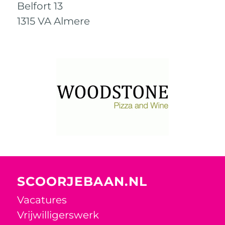
Belfort 13
1315 VA Almere
SCOORJEBAAN.NL
Vacatures
Vrijwilligerswerk