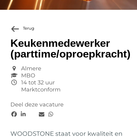
Terug
Keukenmedewerker
(parttime/oproepkracht)
Almere
MBO
14 tot 32 uur
Marktconform
Deel deze vacature
WOODSTONE staat voor kwaliteit en