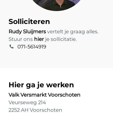
Solliciteren
Rudy Sluijmers
vertelt je graag alles.
Stuur ons
hier
je sollicitatie.
071-5614919
Hier ga je werken
Valk Versmarkt Voorschoten
Veurseweg 214
2252 AH Voorschoten