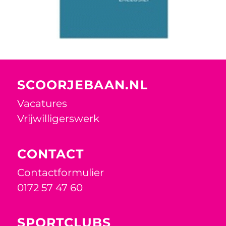
SCOORJEBAAN.NL
Vacatures
Vrijwilligerswerk
CONTACT
Contactformulier
0172 57 47 60
SPORTCLUBS