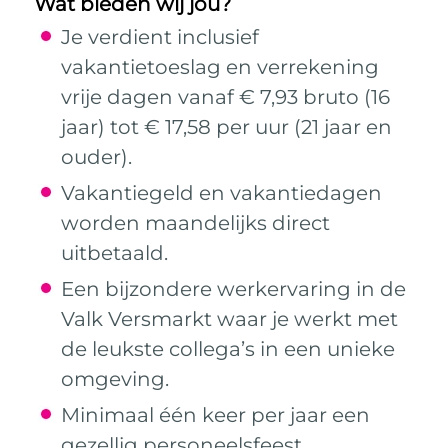
Wat bieden wij jou?
Je verdient inclusief
vakantietoeslag en verrekening
vrije dagen vanaf € 7,93 bruto (16
jaar) tot € 17,58 per uur (21 jaar en
ouder).
Vakantiegeld en vakantiedagen
worden maandelijks direct
uitbetaald.
Een bijzondere werkervaring in de
Valk Versmarkt waar je werkt met
de leukste collega’s in een unieke
omgeving.
Minimaal één keer per jaar een
gezellig personeelsfeest.