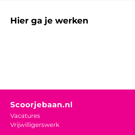
Hier ga je werken
Scoorjebaan.nl
Vacatures
Vrijwilligerswerk